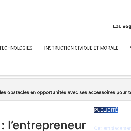
Las Veg
 TECHNOLOGIES
INSTRUCTION CIVIQUE ET MORALE
 les obstacles en opportunités avec ses accessoires pour 
PUBLICITÉ
Espace disponib
: l’entrepreneur
Cet emplacement 