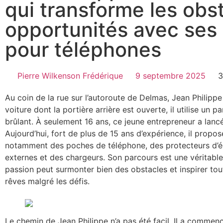
qui transforme les obs
opportunités avec ses
pour téléphones
Pierre Wilkenson Frédérique
9 septembre 2025
3
Au coin de la rue sur l’autoroute de Delmas, Jean Philippe 
voiture dont la portière arrière est ouverte, il utilise un p
brûlant. À seulement 16 ans, ce jeune entrepreneur a lanc
Aujourd’hui, fort de plus de 15 ans d’expérience, il prop
notamment des poches de téléphone, des protecteurs d’éc
externes et des chargeurs. Son parcours est une véritable
passion peut surmonter bien des obstacles et inspirer tou
rêves malgré les défis.
Le chemin de Jean Philippe n’a pas été facil. Il a comm