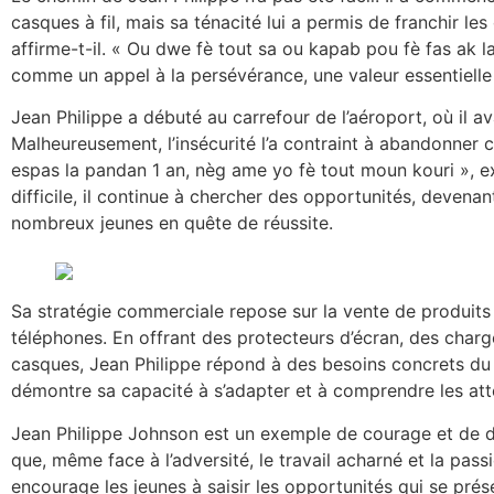
casques à fil, mais sa ténacité lui a permis de franchir les 
affirme-t-il. « Ou dwe fè tout sa ou kapab pou fè fas ak 
comme un appel à la persévérance, une valeur essentielle
Jean Philippe a débuté au carrefour de l’aéroport, où il av
Malheureusement, l’insécurité l’a contraint à abandonne
espas la pandan 1 an, nèg ame yo fè tout moun kouri », exp
difficile, il continue à chercher des opportunités, devenan
nombreux jeunes en quête de réussite.
Sa stratégie commerciale repose sur la vente de produits 
téléphones. En offrant des protecteurs d’écran, des charg
casques, Jean Philippe répond à des besoins concrets d
démontre sa capacité à s’adapter et à comprendre les a
Jean Philippe Johnson est un exemple de courage et de 
que, même face à l’adversité, le travail acharné et la pass
encourage les jeunes à saisir les opportunités qui se prés