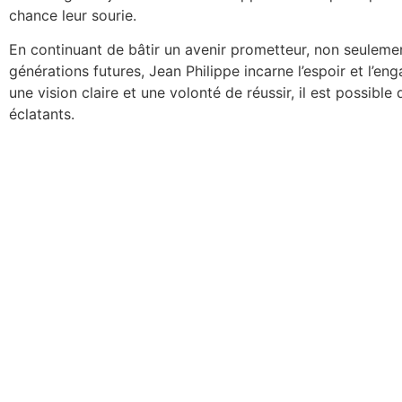
chance leur sourie.
En continuant de bâtir un avenir prometteur, non seuleme
générations futures, Jean Philippe incarne l’espoir et l’e
une vision claire et une volonté de réussir, il est possibl
éclatants.
Pierre Wilkenson Frédérique