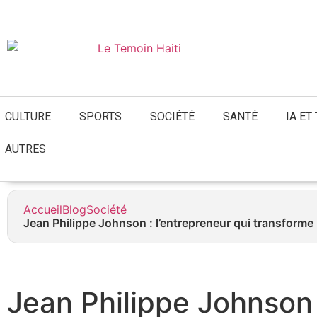
05 août 2026
CULTURE
SPORTS
SOCIÉTÉ
SANTÉ
IA ET
AUTRES
Accueil
Blog
Société
Jean Philippe Johnson : l’entrepreneur qui transforme
Jean Philippe Johnson 