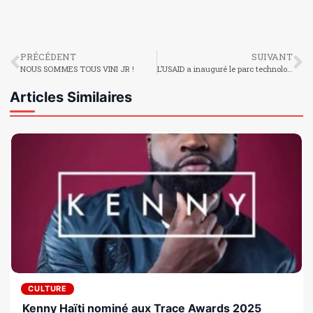
PRÉCÉDENT
SUIVANT
NOUS SOMMES TOUS VINI JR !
L’USAID a inauguré le parc technologique agricole de l’Université américaine des Caraïbes
Articles Similaires
CULTURE
Kenny Haïti nominé aux Trace Awards 2025