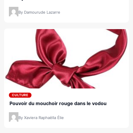
By Damourude Lazarre
CULTURE
Pouvoir du mouchoir rouge dans le vodou
By Xaviera Raphaëlla Élie