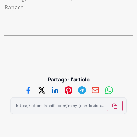
Rapace.
Partager l'article
https://letemoinhaiti.com/jimmy-jean-louis-a-la-fois-producteur-et-acteur-du-film-goat-days/