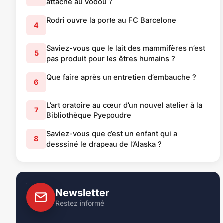
attaché au vodou ?
Rodri ouvre la porte au FC Barcelone
4
Saviez-vous que le lait des mammifères n’est
5
pas produit pour les êtres humains ?
Que faire après un entretien d’embauche ?
6
L’art oratoire au cœur d’un nouvel atelier à la
7
Bibliothèque Pyepoudre
Saviez-vous que c’est un enfant qui a
8
desssiné le drapeau de l’Alaska ?
Newsletter
Restez informé