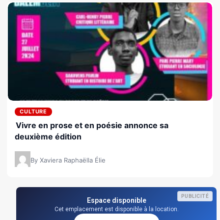
CULTURE
Vivre en prose et en poésie annonce sa
deuxième édition
By Xaviera Raphaëlla Élie
PUBLICITÉ
Espace disponible
Cet emplacement est disponible à la location.