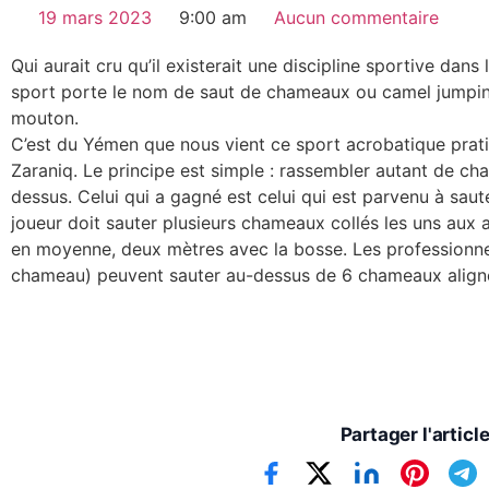
19 mars 2023
9:00 am
Aucun commentaire
Qui aurait cru qu’il existerait une discipline sportive dan
sport porte le nom de saut de chameaux ou camel jumpin
mouton.
C’est du Yémen que nous vient ce sport acrobatique pratiqu
Zaraniq. Le principe est simple : rassembler autant de ch
dessus. Celui qui a gagné est celui qui est parvenu à sau
joueur doit sauter plusieurs chameaux collés les uns aux
en moyenne, deux mètres avec la bosse. Les professionnels
chameau) peuvent sauter au-dessus de 6 chameaux align
Partager l'articl