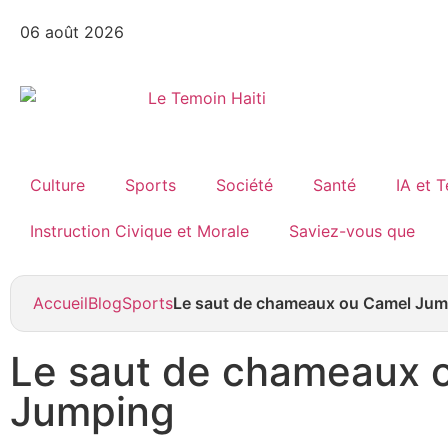
06 août 2026
Culture
Sports
Société
Santé
IA et 
Instruction Civique et Morale
Saviez-vous que
Accueil
Blog
Sports
Le saut de chameaux ou Camel Jum
Le saut de chameaux 
Jumping