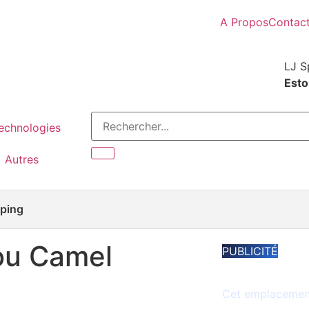
A Propos
Contac
LJ S
Estor
Technologies
Autres
ping
ou Camel
PUBLICITÉ
Espace disponib
Cet emplacement 