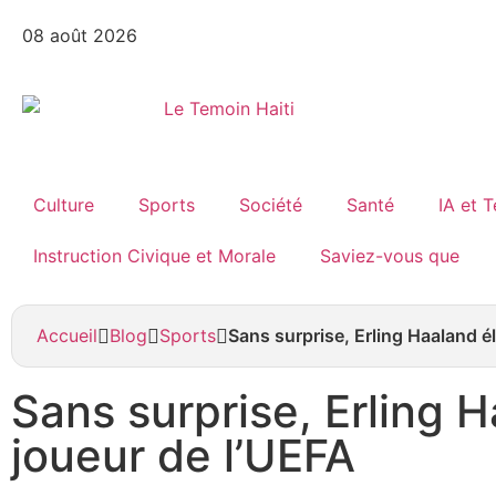
08 août 2026
Culture
Sports
Société
Santé
IA et 
Instruction Civique et Morale
Saviez-vous que
Accueil
Blog
Sports
Sans surprise, Erling Haaland é
Sans surprise, Erling 
joueur de l’UEFA