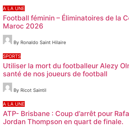
A LA UNE
Football féminin – Éliminatoires de l
Maroc 2026
By Ronaldo Saint Hilaire
SPORTS
Utiliser la mort du footballeur Alezy Ol
santé de nos joueurs de football
By Ricot Saintil
A LA UNE
ATP- Brisbane : Coup d’arrêt pour Rafa
Jordan Thompson en quart de finale.