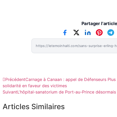
Partager l'articl
Précédent
Carnage à Canaan : appel de Défenseurs Plus à
solidarité en faveur des victimes
Suivant
L’hôpital-sanatorium de Port-au-Prince désormais 
Articles Similaires