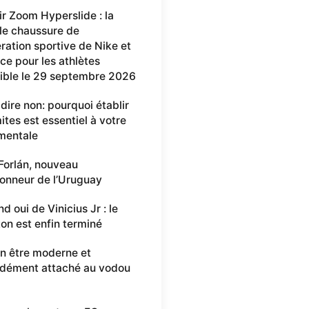
ir Zoom Hyperslide : la
le chaussure de
ration sportive de Nike et
ce pour les athlètes
ible le 29 septembre 2026
 dire non: pourquoi établir
ites est essentiel à votre
mentale
Forlán, nouveau
ionneur de l’Uruguay
d oui de Vinicius Jr : le
ton est enfin terminé
n être moderne et
dément attaché au vodou