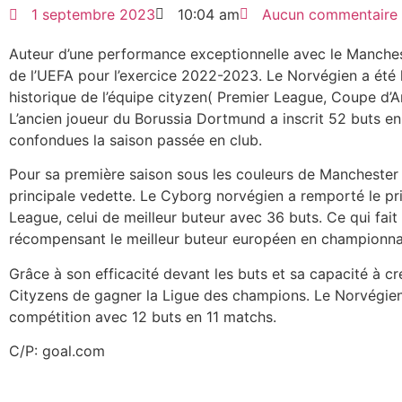
1 septembre 2023
10:04 am
Aucun commentaire
Auteur d’une performance exceptionnelle avec le Manchest
de l’UEFA pour l’exercice 2022-2023. Le Norvégien a été le
historique de l’équipe cityzen( Premier League, Coupe d’
L’ancien joueur du Borussia Dortmund a inscrit 52 buts e
confondues la saison passée en club.
Pour sa première saison sous les couleurs de Manchester
principale vedette. Le Cyborg norvégien a remporté le pri
League, celui de meilleur buteur avec 36 buts. Ce qui fait 
récompensant le meilleur buteur européen en championna
Grâce à son efficacité devant les buts et sa capacité à c
Cityzens de gagner la Ligue des champions. Le Norvégien 
compétition avec 12 buts en 11 matchs.
C/P: goal.com