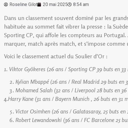
Roseline Gilot
20 mai 2025
8:54 am
Dans un classement souvent dominé par les grands
habituée au sommet fait vibrer la presse : la Suède
Sporting CP, qui affole les compteurs au Portugal. 
marquer, match après match, et s’impose comme u
Voici le classement actuel du Soulier d’Or :
1. Viktor Gyökeres (26 ans / Sporting CP 39 buts en 3
Kylian Mbappé (26 ans / Real Madrid 29 buts en 
Mohamed Salah (32 ans / Liverpool 28 buts en 36
4.
Harry Kane (31 ans / Bayern Munich , 26 buts en 31 
Victor Osimhen (26 ans / Galatasaray, 25 buts en
Robert Lewandowski (36 ans / FC Barcelone 25 but