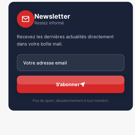
Newsletter
Restez informé
Recevez les dernières actualités directement
dans votre boîte mail.
S'abonner
Pas de spam, désabonnement à tout moment.