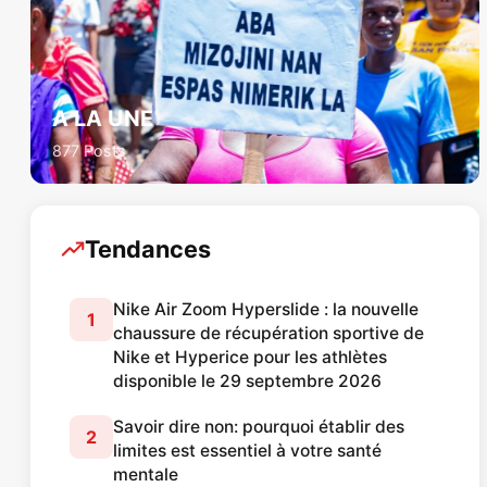
A LA UNE
877 Posts
Tendances
Nike Air Zoom Hyperslide : la nouvelle
1
chaussure de récupération sportive de
Nike et Hyperice pour les athlètes
disponible le 29 septembre 2026
Savoir dire non: pourquoi établir des
2
limites est essentiel à votre santé
mentale