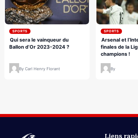
SPORTS
SPORTS
Qui sera le vainqueur du
Arsenal et l’In
Ballon d’Or 2023-2024 ?
finales de la Li
champions !
By Carl Henry Florant
By
Liens rap