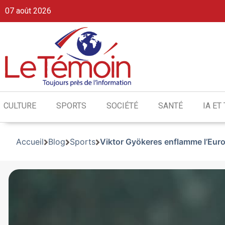
07 août 2026
CULTURE
SPORTS
SOCIÉTÉ
SANTÉ
IA ET
Accueil
Blog
Sports
Viktor Gyökeres enflamme l’Europe