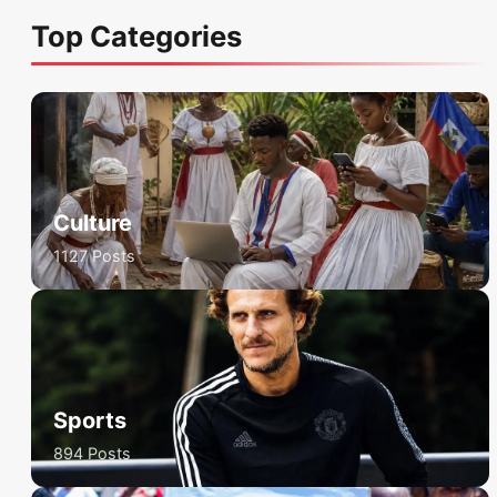
Top Categories
Culture
1127 Posts
Sports
894 Posts