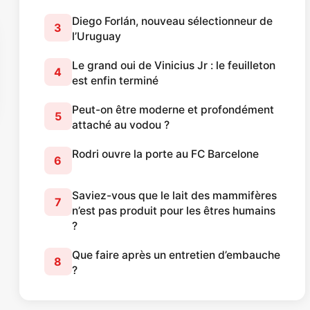
Diego Forlán, nouveau sélectionneur de
3
l’Uruguay
Le grand oui de Vinicius Jr : le feuilleton
4
est enfin terminé
Peut-on être moderne et profondément
5
attaché au vodou ?
Rodri ouvre la porte au FC Barcelone
6
Saviez-vous que le lait des mammifères
7
n’est pas produit pour les êtres humains
?
Que faire après un entretien d’embauche
8
?