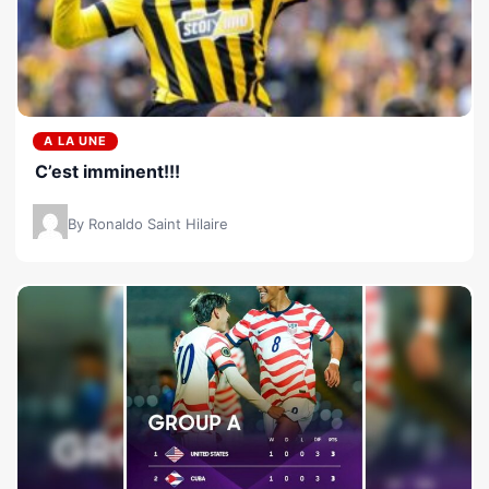
A LA UNE
C’est imminent!!!
By Ronaldo Saint Hilaire