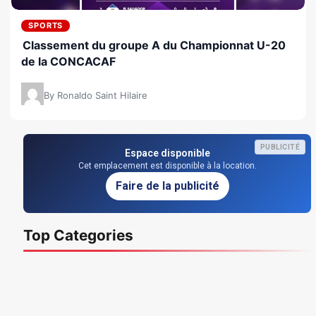
SPORTS
Classement du groupe A du Championnat U-20
de la CONCACAF
By Ronaldo Saint Hilaire
PUBLICITÉ
Espace disponible
Cet emplacement est disponible à la location.
Faire de la publicité
Top Categories